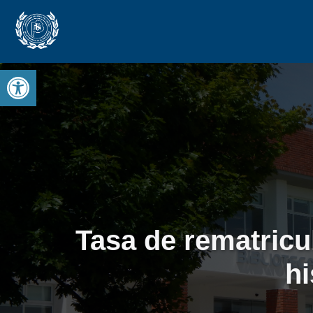
Open toolbar
Tasa de rematricu
hi