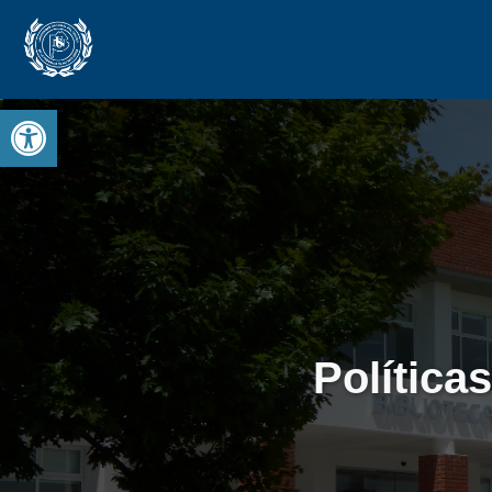
Open toolbar
Política