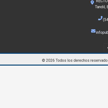
RECTOR
Tandil,
(5
infopub
© 2026 Todos los derechos reservado