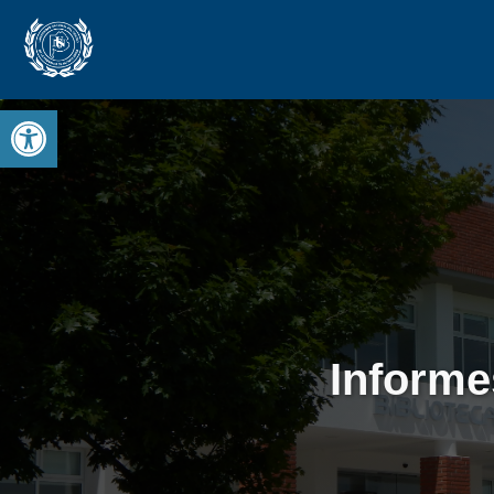
Open toolbar
Informe