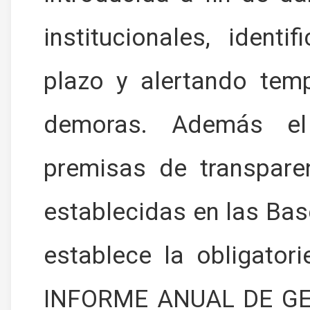
institucionales, ident
plazo y alertando tem
demoras. Además el
premisas de transpare
establecidas en las Ba
establece la obligator
INFORME ANUAL DE GEST