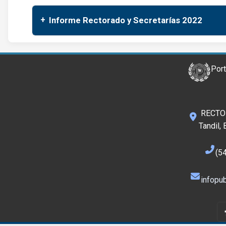
Informe Rectorado y Secretarías 2022
Port
RECTOR
Tandil,
(5
infopub