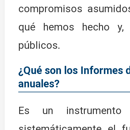
compromisos asumidos
qué hemos hecho y, 
públicos.
¿Qué son los Informes 
anuales?
Es un instrumento
sistemáticamente el f