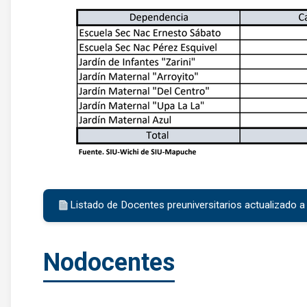
Listado de Docentes preuniversitarios actualizado
Nodocentes