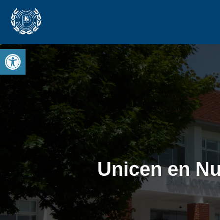
Open toolbar
Unicen en N