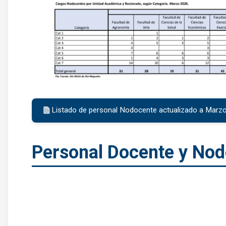
Listado de personal Nodocente actualizado a Marz
Personal Docente y No