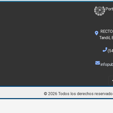
Port
RECTOR
Tandil,
(5
infopub
© 2026 Todos los derechos reservado