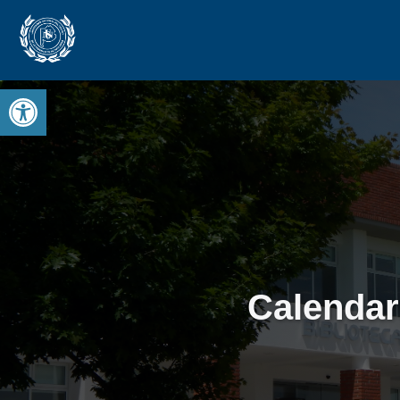
Open toolbar
Calendar