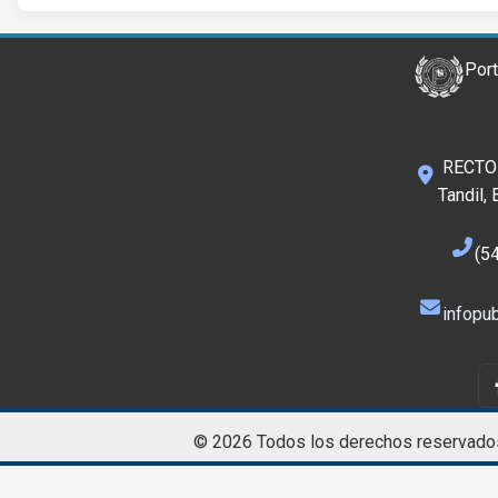
Port
RECTOR
Tandil,
(5
infopub
© 2026 Todos los derechos reservado